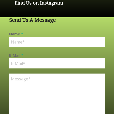
Find Us on Instagram
Send Us A Message
Name
*
E-Mail
*