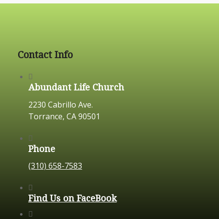
Contact Info
Abundant Life Church
2230 Cabrillo Ave.
Torrance, CA 90501
Phone
(310) 658-7583
Find Us on FaceBook